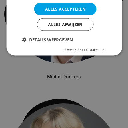
ALLES ACCEPTEREN
ALLES AFWIJZEN
DETAILS WEERGEVEN
POWERED BY COOKIESCRIPT
Michel Dückers