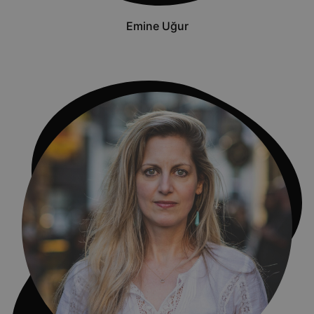
Emine Uğur