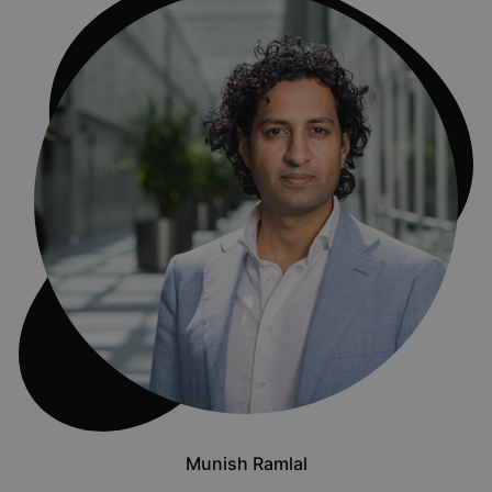
Munish Ramlal