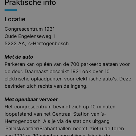
Praktische info
Locatie
Congrescentrum 1931
Oude Engelenseweg 1
5222 AA, ’s-Hertogenbosch
Met de auto
Parkeren kan op één van de 700 parkeerplaatsen voor
de deur. Daarnaast beschikt 1931 ook over 10
elektrische oplaadpunten voor elektrische auto's. Deze
bevinden zich rechts van de ingang.
Met openbaar vervoer
Het congrescentrum bevindt zich op 10 minuten
loopafstand van het Centraal Station van ’s-
Hertogenbosch. Als je via de stations uitgang
‘Paleiskwartier/Brabanthallen’ neemt, ziet u de toren
van 1931 na 10 minuten verschijnen. Hier is de